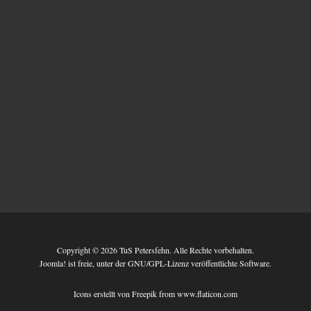
Copyright © 2026 TuS Petersfehn. Alle Rechte vorbehalten.
Joomla!
ist freie, unter der
GNU/GPL-Lizenz
veröffentlichte Software.
Icons erstellt von
Freepik
from
www.flaticon.com