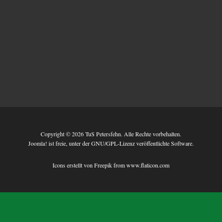
Copyright © 2026 TuS Petersfehn. Alle Rechte vorbehalten.
Joomla!
ist freie, unter der
GNU/GPL-Lizenz
veröffentlichte Software.
Icons erstellt von
Freepik
from
www.flaticon.com