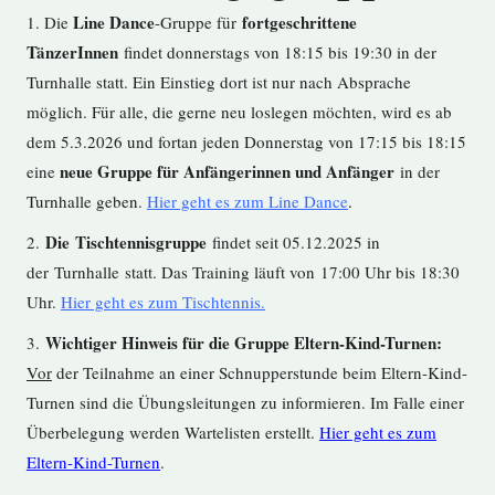
Line Dance
fortgeschrittene
1. Die
-Gruppe für
TänzerInnen
findet donnerstags von 18:15 bis 19:30 in der
Turnhalle statt. Ein Einstieg dort ist nur nach Absprache
möglich. Für alle, die gerne neu loslegen möchten, wird es ab
dem 5.3.2026 und fortan jeden Donnerstag von 17:15 bis 18:15
neue Gruppe für Anfängerinnen und Anfänger
eine
in der
Turnhalle geben.
Hier geht es zum Line Dance
.
Die Tischtennisgruppe
2.
findet seit 05.12.2025 in
der Turnhalle statt. Das Training läuft von 17:00 Uhr bis 18:30
Uhr.
Hier geht es zum Tischtennis.
Wichtiger Hinweis für die Gruppe Eltern-Kind-Turnen:
3.
Vor
der Teilnahme an einer Schnupperstunde beim Eltern-Kind-
Turnen sind die Übungsleitungen zu informieren. Im Falle einer
Überbelegung werden Wartelisten erstellt.
Hier geht es zum
Eltern-Kind-Turnen
.